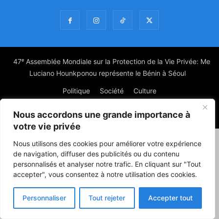
47ᵉ Assemblée Mondiale sur la Protection de la Vie Privée: Me
Luciano Hounkponou représente le Bénin à Séoul
Politique
Société
Culture
Nous accordons une grande importance à
© Powered by digitXplus Francophone
votre vie privée
Nous utilisons des cookies pour améliorer votre expérience
de navigation, diffuser des publicités ou du contenu
personnalisés et analyser notre trafic. En cliquant sur "Tout
accepter", vous consentez à notre utilisation des cookies.
Personnaliser
Tout rejeter
Accepter tout