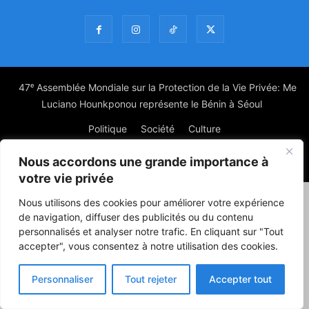
47ᵉ Assemblée Mondiale sur la Protection de la Vie Privée: Me
Luciano Hounkponou représente le Bénin à Séoul
Politique
Société
Culture
Nous accordons une grande importance à
© Powered by digitXplus Francophone
votre vie privée
Nous utilisons des cookies pour améliorer votre expérience
de navigation, diffuser des publicités ou du contenu
personnalisés et analyser notre trafic. En cliquant sur "Tout
accepter", vous consentez à notre utilisation des cookies.
Personnaliser
Tout rejeter
Accepter tout