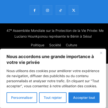
47ᵉ Assemblée Mondiale sur la Protection de la Vie Privée: Me
Luciano Hounkponou représente le Bénin à Séoul
Politique
Société
Culture
Nous accordons une grande importance à
© Powered by digitXplus Francophone
votre vie privée
Nous utilisons des cookies pour améliorer votre expérience
de navigation, diffuser des publicités ou du contenu
personnalisés et analyser notre trafic. En cliquant sur "Tout
accepter", vous consentez à notre utilisation des cookies.
Personnaliser
Tout rejeter
Accepter tout