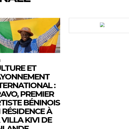
M
LTURE ET
AYONNEMENT
TERNATIONAL :
AVO, PREMIER
TISTE BÉNINOIS
 RÉSIDENCE À
 VILLA KIVI DE
NLANDE