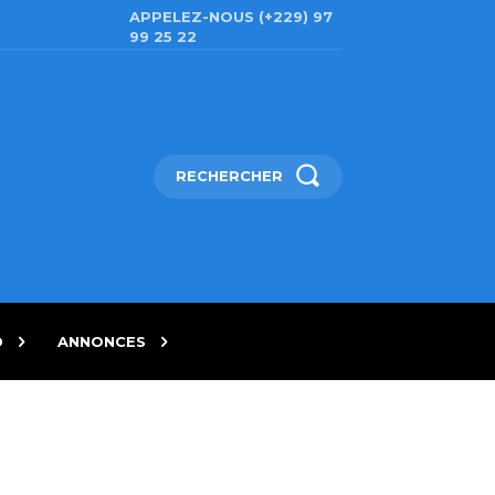
APPELEZ-NOUS (+229) 97
99 25 22
RECHERCHER
D
ANNONCES