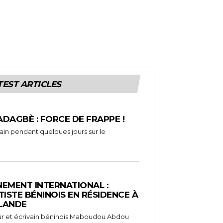
TEST ARTICLES
ADAGBÈ : FORCE DE FRAPPE !
rain pendant quelques jours sur le
EMENT INTERNATIONAL :
TISTE BÉNINOIS EN RÉSIDENCE À
NLANDE
ameur et écrivain béninois Maboudou Abdou