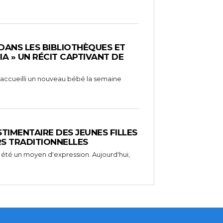
 DANS LES BIBLIOTHÈQUES ET
RIA » UN RÉCIT CAPTIVANT DE
 a accueilli un nouveau bébé la semaine
STIMENTAIRE DES JEUNES FILLES
RS TRADITIONNELLES
 été un moyen d'expression. Aujourd'hui,