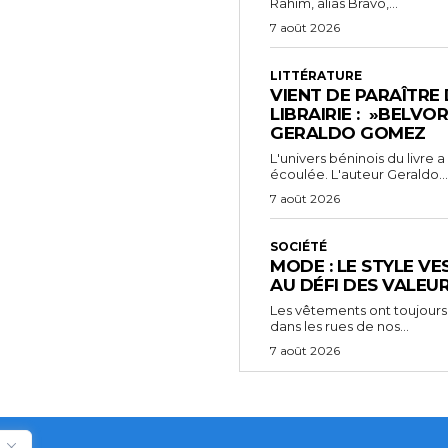
Rahim, alias Bravo,...
7 août 2026
LITTÉRATURE
VIENT DE PARAÎTRE
LIBRAIRIE : »BELVO
GERALDO GOMEZ
L'univers béninois du livre
écoulée. L'auteur Geraldo...
7 août 2026
SOCIÉTÉ
MODE : LE STYLE VE
AU DÉFI DES VALEU
Les vêtements ont toujours
dans les rues de nos...
7 août 2026