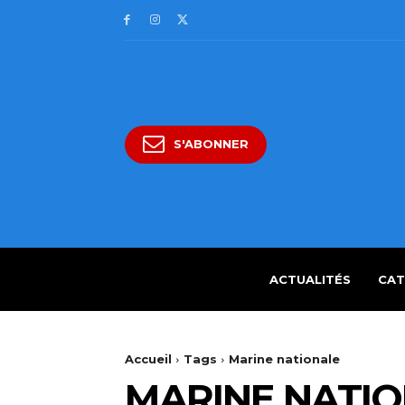
S'ABONNER
ACTUALITÉS
CAT
Accueil
Tags
Marine nationale
MARINE NATI