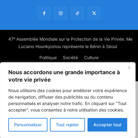
47ᵉ Assemblée Mondiale sur la Protection de la Vie Privée: Me
Luciano Hounkponou représente le Bénin à Séoul
Politique
Société
Culture
Nous accordons une grande importance à
© Powered by digitXplus Francophone
votre vie privée
Nous utilisons des cookies pour améliorer votre expérience
de navigation, diffuser des publicités ou du contenu
personnalisés et analyser notre trafic. En cliquant sur "Tout
accepter", vous consentez à notre utilisation des cookies.
Personnaliser
Tout rejeter
Accepter tout