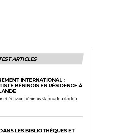
TEST ARTICLES
EMENT INTERNATIONAL :
TISTE BÉNINOIS EN RÉSIDENCE À
NLANDE
ameur et écrivain béninois Maboudou Abdou
 DANS LES BIBLIOTHÈQUES ET