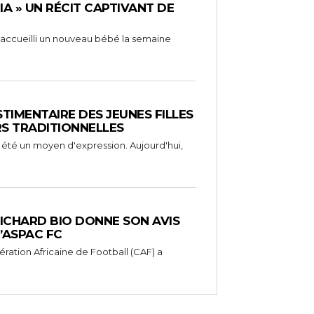
RIA » UN RÉCIT CAPTIVANT DE
 a accueilli un nouveau bébé la semaine
STIMENTAIRE DES JEUNES FILLES
RS TRADITIONNELLES
 été un moyen d'expression. Aujourd'hui,
RICHARD BIO DONNE SON AVIS
’ASPAC FC
ération Africaine de Football (CAF) a