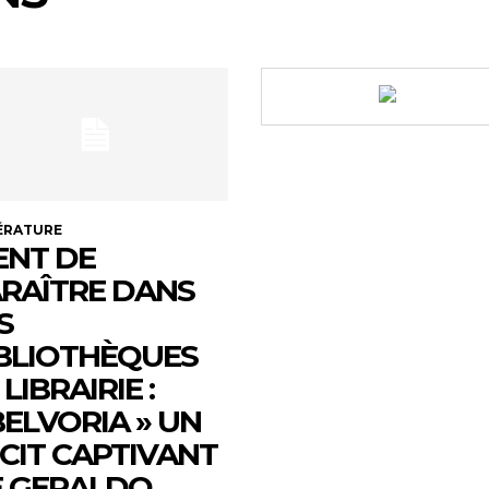
ÉRATURE
ENT DE
RAÎTRE DANS
S
BLIOTHÈQUES
 LIBRAIRIE :
ELVORIA » UN
CIT CAPTIVANT
 GERALDO