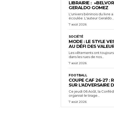
LIBRAIRIE : »BELVO
GERALDO GOMEZ
L'univers béninois du livre
écoulée. L'auteur Geraldo...
7 août 2026
SOCIÉTÉ
MODE : LE STYLE VE
AU DÉFI DES VALEU
Les vêtements ont toujours
dans les rues de nos...
7 août 2026
FOOTBALL
COUPE CAF 26-27 : 
SUR L’ADVERSAIRE D
‎Ce jeudi 06 Août, la Conféd
organisé le tirage...
7 août 2026