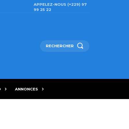
APPELEZ-NOUS (+229) 97
99 25 22
RECHERCHER
D
ANNONCES