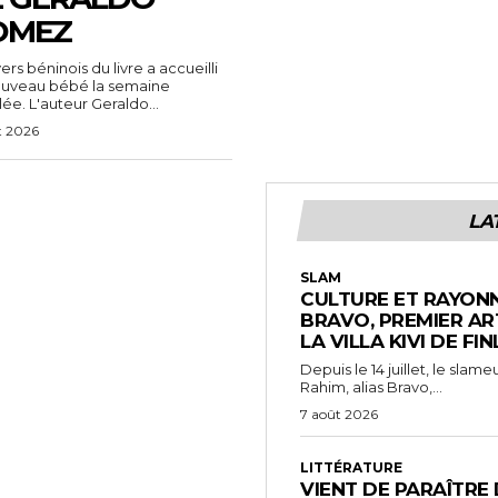
OMEZ
vers béninois du livre a accueilli
ouveau bébé la semaine
ée. L'auteur Geraldo...
t 2026
LA
SLAM
CULTURE ET RAYONN
BRAVO, PREMIER AR
LA VILLA KIVI DE FI
Depuis le 14 juillet, le sl
Rahim, alias Bravo,...
7 août 2026
LITTÉRATURE
VIENT DE PARAÎTRE