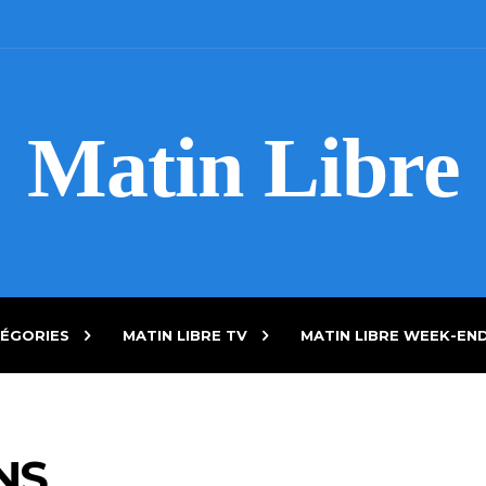
Matin Libre
ÉGORIES
MATIN LIBRE TV
MATIN LIBRE WEEK-EN
NS