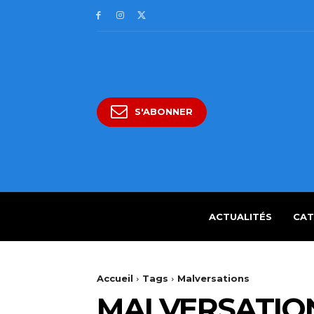
S'ABONNER
ACTUALITÉS
CAT
Accueil
Tags
Malversations
MALVERSATIO