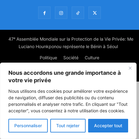
47ᵉ Assemblée Mondiale sur la Protection de la Vie Privée: Me
Luciano Hounkponou représente le Bénin à Séoul
Politique
Société
Culture
Nous accordons une grande importance à
© Powered by digitXplus Francophone
votre vie privée
Nous utilisons des cookies pour améliorer votre expérience
de navigation, diffuser des publicités ou du contenu
personnalisés et analyser notre trafic. En cliquant sur "Tout
accepter", vous consentez à notre utilisation des cookies.
Personnaliser
Tout rejeter
Accepter tout