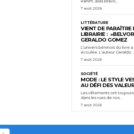
Rahim, alias Bravo,...
7 août 2026
LITTÉRATURE
VIENT DE PARAÎTRE
LIBRAIRIE : »BELVO
GERALDO GOMEZ
L'univers béninois du livre
écoulée. L'auteur Geraldo...
7 août 2026
SOCIÉTÉ
MODE : LE STYLE VE
AU DÉFI DES VALEU
Les vêtements ont toujours
dans les rues de nos...
7 août 2026