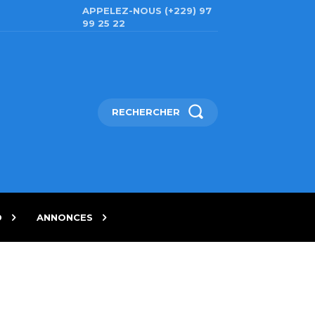
APPELEZ-NOUS (+229) 97
99 25 22
RECHERCHER
D
ANNONCES