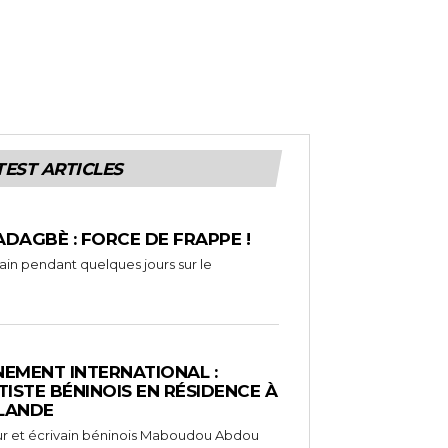
TEST ARTICLES
ADAGBÈ : FORCE DE FRAPPE !
rain pendant quelques jours sur le
EMENT INTERNATIONAL :
TISTE BÉNINOIS EN RÉSIDENCE À
NLANDE
ameur et écrivain béninois Maboudou Abdou