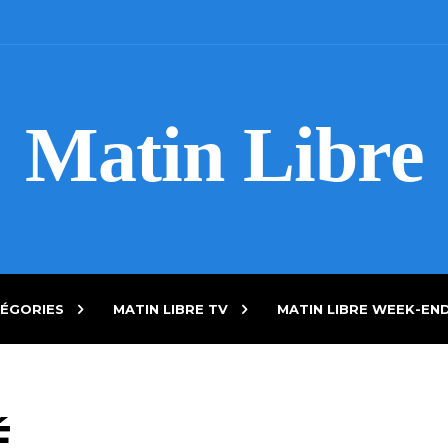
Matin Libre
ÉGORIES
MATIN LIBRE TV
MATIN LIBRE WEEK-EN
É