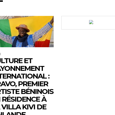
M
LTURE ET
AYONNEMENT
TERNATIONAL :
AVO, PREMIER
TISTE BÉNINOIS
 RÉSIDENCE À
 VILLA KIVI DE
NLANDE