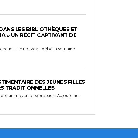
 DANS LES BIBLIOTHÈQUES ET
RIA » UN RÉCIT CAPTIVANT DE
 a accueilli un nouveau bébé la semaine
STIMENTAIRE DES JEUNES FILLES
RS TRADITIONNELLES
 été un moyen d'expression. Aujourd'hui,