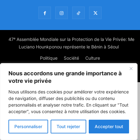
47ᵉ Assemblée Mondiale sur la Protection de la Vie Privée: Me
Luciano Hounkponou représente le Bénin à Séoul
Politique
Société
Culture
Nous accordons une grande importance à
© Powered by digitXplus Francophone
votre vie privée
Nous utilisons des cookies pour améliorer votre expérience
de navigation, diffuser des publicités ou du contenu
personnalisés et analyser notre trafic. En cliquant sur "Tout
accepter", vous consentez à notre utilisation des cookies.
Personnaliser
Tout rejeter
Accepter tout