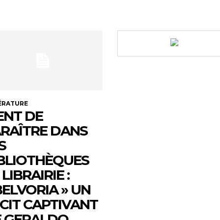
ÉRATURE
ENT DE
RAÎTRE DANS
S
BLIOTHÈQUES
 LIBRAIRIE :
ELVORIA » UN
CIT CAPTIVANT
 GERALDO