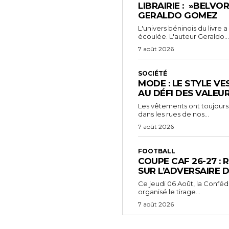
LIBRAIRIE : »BELVO
GERALDO GOMEZ
L'univers béninois du livre
écoulée. L'auteur Geraldo...
7 août 2026
SOCIÉTÉ
MODE : LE STYLE VE
AU DÉFI DES VALEU
Les vêtements ont toujours
dans les rues de nos...
7 août 2026
FOOTBALL
COUPE CAF 26-27 : 
SUR L’ADVERSAIRE D
‎Ce jeudi 06 Août, la Conféd
organisé le tirage...
7 août 2026