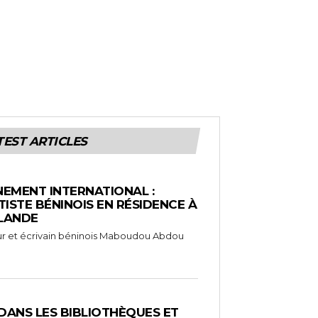
TEST ARTICLES
EMENT INTERNATIONAL :
TISTE BÉNINOIS EN RÉSIDENCE À
NLANDE
ameur et écrivain béninois Maboudou Abdou
 DANS LES BIBLIOTHÈQUES ET