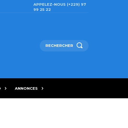
APPELEZ-NOUS (+229) 97
99 25 22
RECHERCHER
D
ANNONCES