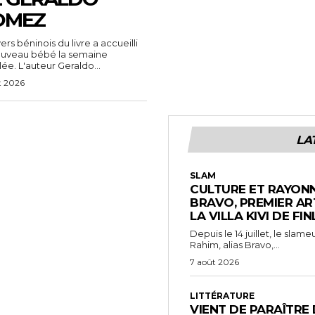
OMEZ
vers béninois du livre a accueilli
ouveau bébé la semaine
ée. L'auteur Geraldo...
t 2026
LA
SLAM
CULTURE ET RAYONN
BRAVO, PREMIER AR
LA VILLA KIVI DE FI
Depuis le 14 juillet, le sl
Rahim, alias Bravo,...
7 août 2026
LITTÉRATURE
VIENT DE PARAÎTRE