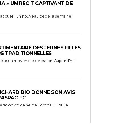
RIA » UN RÉCIT CAPTIVANT DE
 a accueilli un nouveau bébé la semaine
STIMENTAIRE DES JEUNES FILLES
RS TRADITIONNELLES
 été un moyen d'expression. Aujourd'hui,
RICHARD BIO DONNE SON AVIS
’ASPAC FC
ération Africaine de Football (CAF) a