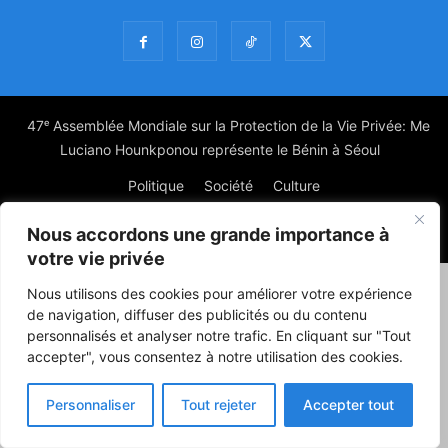
47ᵉ Assemblée Mondiale sur la Protection de la Vie Privée: Me
Luciano Hounkponou représente le Bénin à Séoul
Politique
Société
Culture
Nous accordons une grande importance à
© Powered by digitXplus Francophone
votre vie privée
Nous utilisons des cookies pour améliorer votre expérience
de navigation, diffuser des publicités ou du contenu
personnalisés et analyser notre trafic. En cliquant sur "Tout
accepter", vous consentez à notre utilisation des cookies.
Personnaliser
Tout rejeter
Accepter tout