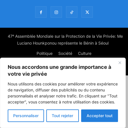
47ᵉ Assemblée Mondiale sur la Protection de la Vie Privée: Me
Luciano Hounkponou représente le Bénin à Séoul
Politique
Société
Culture
Nous accordons une grande importance à
© Powered by digitXplus Francophone
votre vie privée
Nous utilisons des cookies pour améliorer votre expérience
de navigation, diffuser des publicités ou du contenu
personnalisés et analyser notre trafic. En cliquant sur "Tout
accepter", vous consentez à notre utilisation des cookies.
Personnaliser
Tout rejeter
Accepter tout