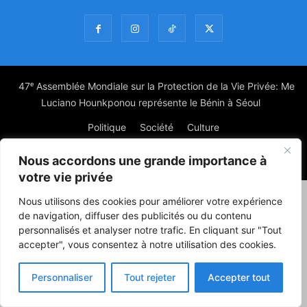
47ᵉ Assemblée Mondiale sur la Protection de la Vie Privée: Me
Luciano Hounkponou représente le Bénin à Séoul
Politique
Société
Culture
Nous accordons une grande importance à
© Powered by digitXplus Francophone
votre vie privée
Nous utilisons des cookies pour améliorer votre expérience
de navigation, diffuser des publicités ou du contenu
personnalisés et analyser notre trafic. En cliquant sur "Tout
accepter", vous consentez à notre utilisation des cookies.
Personnaliser
Tout rejeter
Accepter tout