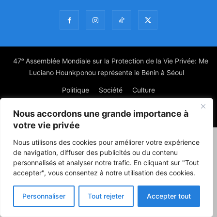
47ᵉ Assemblée Mondiale sur la Protection de la Vie Privée: Me
Luciano Hounkponou représente le Bénin à Séoul
Politique
Société
Culture
Nous accordons une grande importance à
© Powered by digitXplus Francophone
votre vie privée
Nous utilisons des cookies pour améliorer votre expérience
de navigation, diffuser des publicités ou du contenu
personnalisés et analyser notre trafic. En cliquant sur "Tout
accepter", vous consentez à notre utilisation des cookies.
Personnaliser
Tout rejeter
Accepter tout