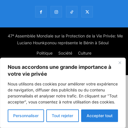
47ᵉ Assemblée Mondiale sur la Protection de la Vie Privée: Me
Luciano Hounkponou représente le Bénin à Séoul
Politique
Société
Culture
Nous accordons une grande importance à
© Powered by digitXplus Francophone
votre vie privée
Nous utilisons des cookies pour améliorer votre expérience
de navigation, diffuser des publicités ou du contenu
personnalisés et analyser notre trafic. En cliquant sur "Tout
accepter", vous consentez à notre utilisation des cookies.
Personnaliser
Tout rejeter
Accepter tout