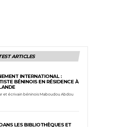
TEST ARTICLES
EMENT INTERNATIONAL :
TISTE BÉNINOIS EN RÉSIDENCE À
NLANDE
ameur et écrivain béninois Maboudou Abdou
 DANS LES BIBLIOTHÈQUES ET