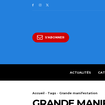
S'ABONNER
ACTUALITÉS
CAT
Accueil
Tags
Grande manifestation
GRANDE MANI