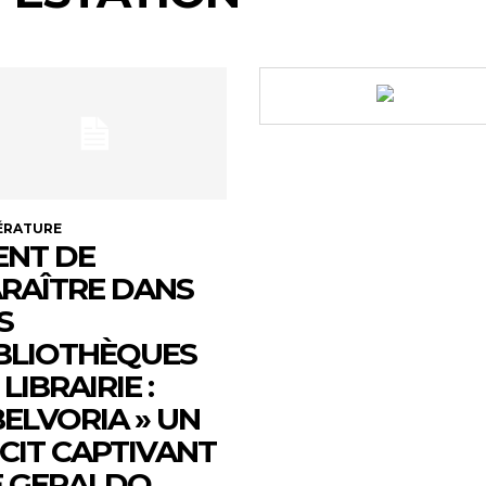
ÉRATURE
ENT DE
RAÎTRE DANS
S
BLIOTHÈQUES
 LIBRAIRIE :
ELVORIA » UN
CIT CAPTIVANT
 GERALDO