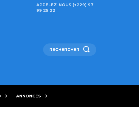
APPELEZ-NOUS (+229) 97
99 25 22
RECHERCHER
D
ANNONCES