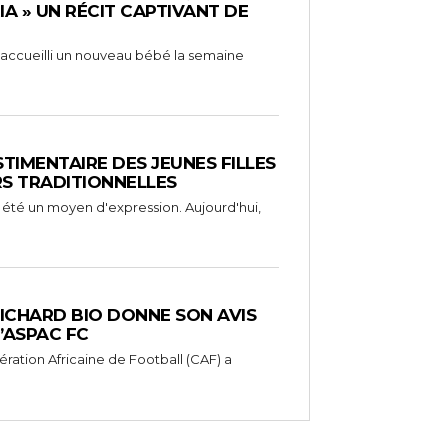
RIA » UN RÉCIT CAPTIVANT DE
 a accueilli un nouveau bébé la semaine
STIMENTAIRE DES JEUNES FILLES
RS TRADITIONNELLES
 été un moyen d'expression. Aujourd'hui,
RICHARD BIO DONNE SON AVIS
’ASPAC FC
ération Africaine de Football (CAF) a