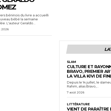
OMEZ
vers béninois du livre a accueilli
ouveau bébé la semaine
ée. L'auteur Geraldo...
t 2026
LA
SLAM
CULTURE ET RAYONN
BRAVO, PREMIER AR
LA VILLA KIVI DE FI
Depuis le 14 juillet, le sl
Rahim, alias Bravo,...
7 août 2026
LITTÉRATURE
VIENT DE PARAÎTRE