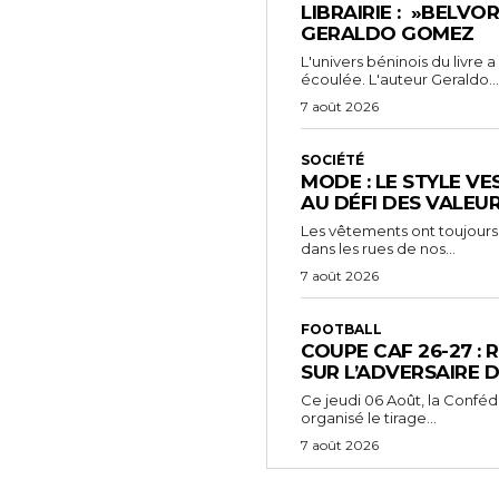
LIBRAIRIE : »BELVO
GERALDO GOMEZ
L'univers béninois du livre
écoulée. L'auteur Geraldo...
7 août 2026
SOCIÉTÉ
MODE : LE STYLE VE
AU DÉFI DES VALEU
Les vêtements ont toujours
dans les rues de nos...
7 août 2026
FOOTBALL
COUPE CAF 26-27 : 
SUR L’ADVERSAIRE D
‎Ce jeudi 06 Août, la Conféd
organisé le tirage...
7 août 2026