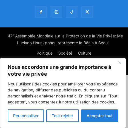
47ᵉ Assemblée Mondiale sur la Protection de la Vie Privée: Me
Luciano Hounkponou représente le Bénin à Séoul
Politique
Société
Culture
Nous accordons une grande importance à
© Powered by digitXplus Francophone
votre vie privée
Nous utilisons des cookies pour améliorer votre expérience
de navigation, diffuser des publicités ou du contenu
personnalisés et analyser notre trafic. En cliquant sur "Tout
accepter", vous consentez à notre utilisation des cookies.
Personnaliser
Tout rejeter
Accepter tout