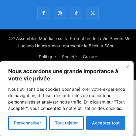
47ᵉ Assemblée Mondiale sur la Protection de la Vie Privée: Me
Luciano Hounkponou représente le Bénin à Séoul
Politique
Société
Culture
Nous accordons une grande importance à
© Powered by digitXplus Francophone
votre vie privée
Nous utilisons des cookies pour améliorer votre expérience
de navigation, diffuser des publicités ou du contenu
personnalisés et analyser notre trafic. En cliquant sur "Tout
accepter", vous consentez à notre utilisation des cookies.
Personnaliser
Tout rejeter
Accepter tout