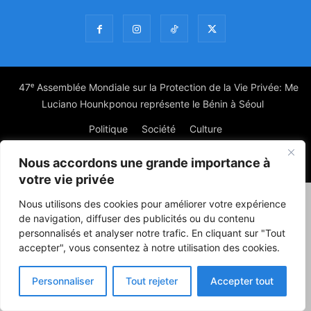
47ᵉ Assemblée Mondiale sur la Protection de la Vie Privée: Me
Luciano Hounkponou représente le Bénin à Séoul
Politique
Société
Culture
Nous accordons une grande importance à
© Powered by digitXplus Francophone
votre vie privée
Nous utilisons des cookies pour améliorer votre expérience
de navigation, diffuser des publicités ou du contenu
personnalisés et analyser notre trafic. En cliquant sur "Tout
accepter", vous consentez à notre utilisation des cookies.
Personnaliser
Tout rejeter
Accepter tout