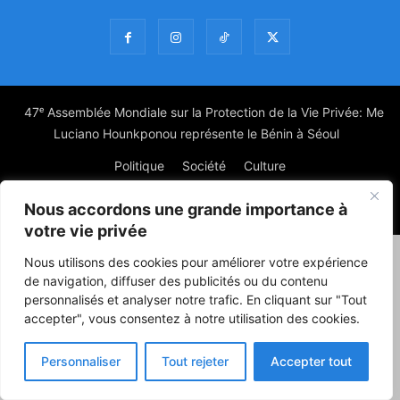
47ᵉ Assemblée Mondiale sur la Protection de la Vie Privée: Me
Luciano Hounkponou représente le Bénin à Séoul
Politique
Société
Culture
Nous accordons une grande importance à
© Powered by digitXplus Francophone
votre vie privée
Nous utilisons des cookies pour améliorer votre expérience
de navigation, diffuser des publicités ou du contenu
personnalisés et analyser notre trafic. En cliquant sur "Tout
accepter", vous consentez à notre utilisation des cookies.
Personnaliser
Tout rejeter
Accepter tout