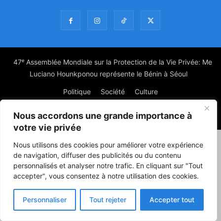
47ᵉ Assemblée Mondiale sur la Protection de la Vie Privée: Me
Luciano Hounkponou représente le Bénin à Séoul
Politique
Société
Culture
Nous accordons une grande importance à
© Powered by digitXplus Francophone
votre vie privée
Nous utilisons des cookies pour améliorer votre expérience
de navigation, diffuser des publicités ou du contenu
personnalisés et analyser notre trafic. En cliquant sur "Tout
accepter", vous consentez à notre utilisation des cookies.
Personnaliser
Tout rejeter
Accepter tout