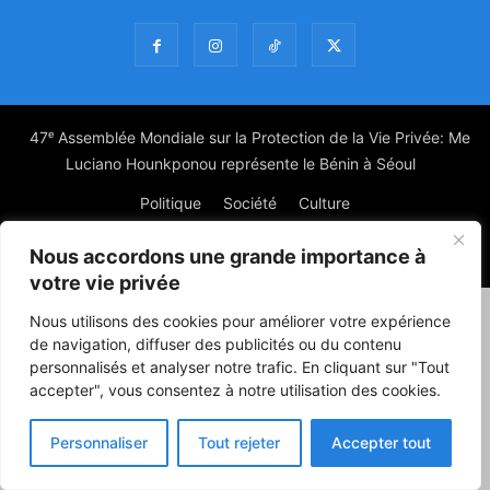
47ᵉ Assemblée Mondiale sur la Protection de la Vie Privée: Me
Luciano Hounkponou représente le Bénin à Séoul
Politique
Société
Culture
Nous accordons une grande importance à
© Powered by digitXplus Francophone
votre vie privée
Nous utilisons des cookies pour améliorer votre expérience
de navigation, diffuser des publicités ou du contenu
personnalisés et analyser notre trafic. En cliquant sur "Tout
accepter", vous consentez à notre utilisation des cookies.
Personnaliser
Tout rejeter
Accepter tout