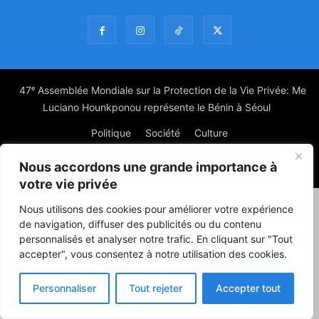
47ᵉ Assemblée Mondiale sur la Protection de la Vie Privée: Me
Luciano Hounkponou représente le Bénin à Séoul
Politique
Société
Culture
Nous accordons une grande importance à
© Powered by digitXplus Francophone
votre vie privée
Nous utilisons des cookies pour améliorer votre expérience
de navigation, diffuser des publicités ou du contenu
personnalisés et analyser notre trafic. En cliquant sur "Tout
accepter", vous consentez à notre utilisation des cookies.
Personnaliser
Tout rejeter
Accepter tout