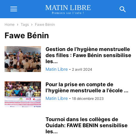
MATIN LIBRE
Premiers sur l'info !
Home
Tags
Fawe Bénin
Fawe Bénin
Gestion de l’hygiène menstruelle
des filles : Fawe Bénin sensibilise
les...
Matin Libre
-
2 avril 2024
Pour la prise en compte de
l’hygiène menstruelle a l’école ...
Matin Libre
-
18 décembre 2023
Tournoi dans les collèges de
Ouidah: FAWE BENIN sensibilise
les...