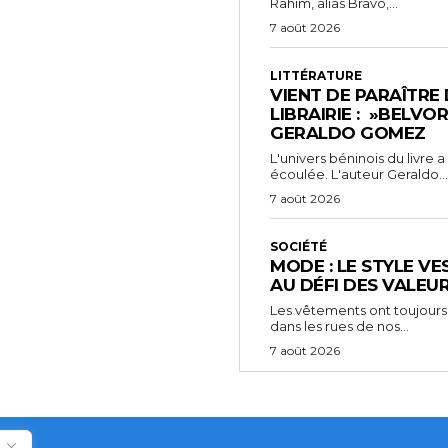
Rahim, alias Bravo,...
7 août 2026
LITTÉRATURE
VIENT DE PARAÎTRE
LIBRAIRIE : »BELVO
GERALDO GOMEZ
L'univers béninois du livre
écoulée. L'auteur Geraldo...
7 août 2026
SOCIÉTÉ
MODE : LE STYLE VE
AU DÉFI DES VALEU
Les vêtements ont toujours
dans les rues de nos...
7 août 2026