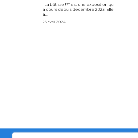
’’La bâtisse !?’’ est une exposition qui
a cours depuis décembre 2023. Elle
a...
25 avril 2024