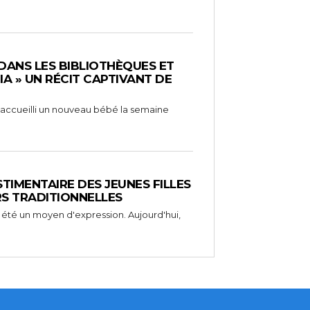
 DANS LES BIBLIOTHÈQUES ET
RIA » UN RÉCIT CAPTIVANT DE
 a accueilli un nouveau bébé la semaine
STIMENTAIRE DES JEUNES FILLES
RS TRADITIONNELLES
 été un moyen d'expression. Aujourd'hui,