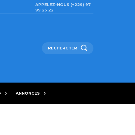
APPELEZ-NOUS (+229) 97
99 25 22
RECHERCHER
D
ANNONCES