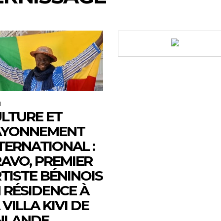
M
LTURE ET
AYONNEMENT
TERNATIONAL :
AVO, PREMIER
TISTE BÉNINOIS
 RÉSIDENCE À
 VILLA KIVI DE
NLANDE