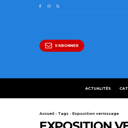
S'ABONNER
ACTUALITÉS
CAT
Accueil
Tags
Exposition vernissage
EXPOSITION V