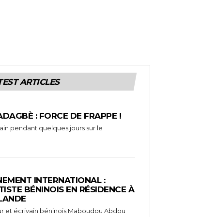
TEST ARTICLES
ADAGBÈ : FORCE DE FRAPPE !
rain pendant quelques jours sur le
EMENT INTERNATIONAL :
TISTE BÉNINOIS EN RÉSIDENCE À
NLANDE
ameur et écrivain béninois Maboudou Abdou