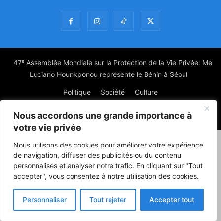
47ᵉ Assemblée Mondiale sur la Protection de la Vie Privée: Me
Luciano Hounkponou représente le Bénin à Séoul
Politique
Société
Culture
Nous accordons une grande importance à
© Powered by digitXplus Francophone
votre vie privée
Nous utilisons des cookies pour améliorer votre expérience
de navigation, diffuser des publicités ou du contenu
personnalisés et analyser notre trafic. En cliquant sur "Tout
accepter", vous consentez à notre utilisation des cookies.
Personnaliser
Tout rejeter
Accepter tout