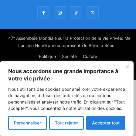
47ᵉ Assemblée Mondiale sur la Protection de la Vie Privée: Me
Luciano Hounkponou représente le Bénin à Séoul
Politique
Société
Culture
Nous accordons une grande importance à
© Powered by digitXplus Francophone
votre vie privée
Nous utilisons des cookies pour améliorer votre expérience
de navigation, diffuser des publicités ou du contenu
personnalisés et analyser notre trafic. En cliquant sur "Tout
accepter", vous consentez à notre utilisation des cookies.
Personnaliser
Tout rejeter
Accepter tout