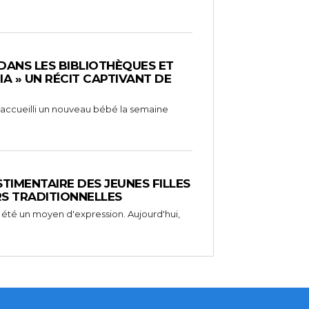
 DANS LES BIBLIOTHÈQUES ET
RIA » UN RÉCIT CAPTIVANT DE
 a accueilli un nouveau bébé la semaine
STIMENTAIRE DES JEUNES FILLES
RS TRADITIONNELLES
 été un moyen d'expression. Aujourd'hui,