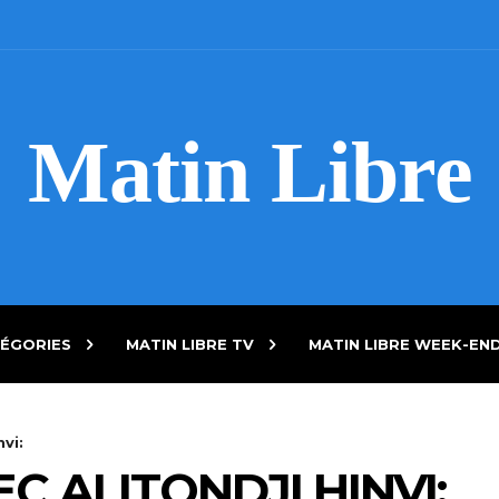
Matin Libre
ÉGORIES
MATIN LIBRE TV
MATIN LIBRE WEEK-EN
nvi:
C ALITONDJI HINVI: