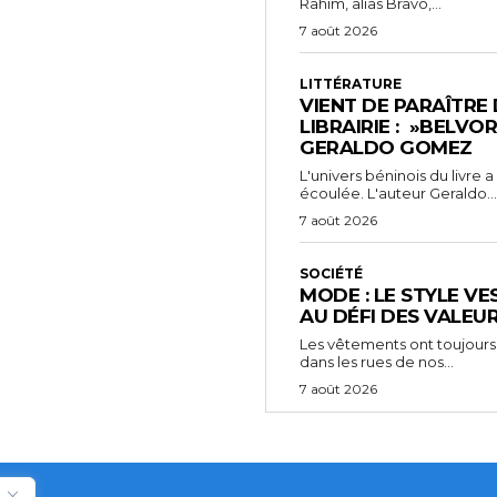
Rahim, alias Bravo,...
7 août 2026
LITTÉRATURE
VIENT DE PARAÎTRE
LIBRAIRIE : »BELVO
GERALDO GOMEZ
L'univers béninois du livre
écoulée. L'auteur Geraldo...
7 août 2026
SOCIÉTÉ
MODE : LE STYLE VE
AU DÉFI DES VALEU
Les vêtements ont toujours
dans les rues de nos...
7 août 2026