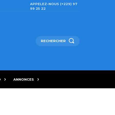
APPELEZ-NOUS (+229) 97
99 25 22
RECHERCHER
D
ANNONCES