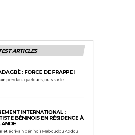
TEST ARTICLES
ADAGBÈ : FORCE DE FRAPPE !
rain pendant quelques jours sur le
EMENT INTERNATIONAL :
TISTE BÉNINOIS EN RÉSIDENCE À
NLANDE
ameur et écrivain béninois Maboudou Abdou