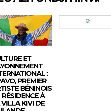
M
LTURE ET
AYONNEMENT
TERNATIONAL :
AVO, PREMIER
TISTE BÉNINOIS
 RÉSIDENCE À
 VILLA KIVI DE
NLANDE