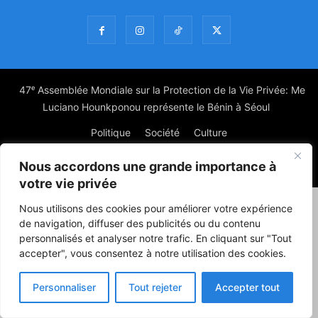
47ᵉ Assemblée Mondiale sur la Protection de la Vie Privée: Me
Luciano Hounkponou représente le Bénin à Séoul
Politique
Société
Culture
Nous accordons une grande importance à
© Powered by digitXplus Francophone
votre vie privée
Nous utilisons des cookies pour améliorer votre expérience
de navigation, diffuser des publicités ou du contenu
personnalisés et analyser notre trafic. En cliquant sur "Tout
accepter", vous consentez à notre utilisation des cookies.
Personnaliser
Tout rejeter
Accepter tout