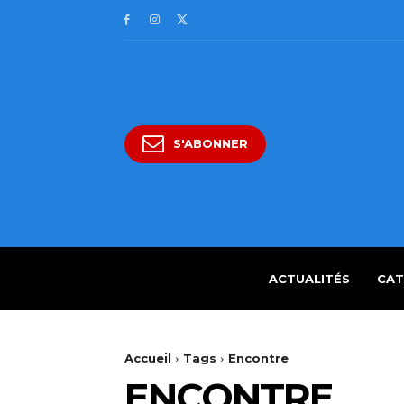
S'ABONNER
ACTUALITÉS
CAT
Accueil
Tags
Encontre
ENCONTRE