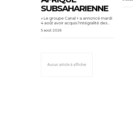
SUBSAHARIENNE
« Le groupe Canal + a annoncé mardi
4 août avoir acquis l'intégralité des...
5 août 2026
Aucun article à afficher