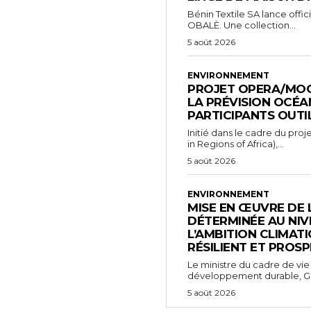
Bénin Textile SA lance off
OBALÈ. Une collection...
5 août 2026
ENVIRONNEMENT
PROJET OPERA/MOO
LA PRÉVISION OCÉAN
PARTICIPANTS OUTI
Initié dans le cadre du p
in Regions of Africa),...
5 août 2026
ENVIRONNEMENT
MISE EN ŒUVRE DE 
DÉTERMINÉE AU NIVE
L’AMBITION CLIMATI
RÉSILIENT ET PROS
Le ministre du cadre de vie
développement durable, Ge
5 août 2026