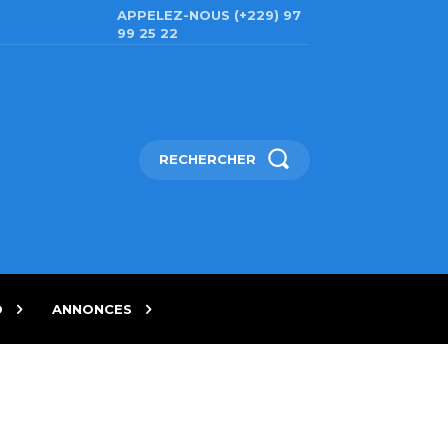
APPELEZ-NOUS (+229) 97
99 25 22
RECHERCHER
D
ANNONCES