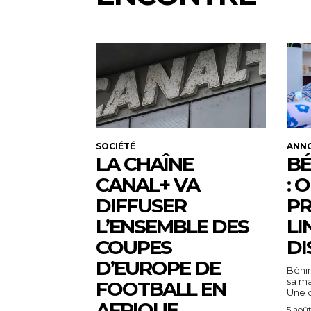
SOCIÉTÉ
ANN
LA CHAÎNE
BÉ
CANAL+ VA
: 
DIFFUSER
PR
L’ENSEMBLE DES
LI
COUPES
DI
D’EUROPE DE
Bénin
sa m
FOOTBALL EN
Une c
AFRIQUE
5 aoû