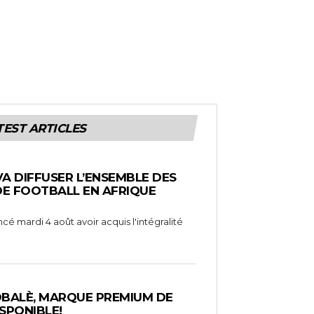
TEST ARTICLES
VA DIFFUSER L’ENSEMBLE DES
DE FOOTBALL EN AFRIQUE
cé mardi 4 août avoir acquis l'intégralité
 OBALÈ, MARQUE PREMIUM DE
SPONIBLE!