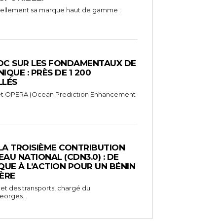
iciellement sa marque haut de gamme :
C SUR LES FONDAMENTAUX DE
IQUE : PRÈS DE 1 200
LLÉS
rojet OPERA (Ocean Prediction Enhancement
LA TROISIÈME CONTRIBUTION
AU NATIONAL (CDN3.0) : DE
QUE À L’ACTION POUR UN BÉNIN
PÈRE
 et des transports, chargé du
orges...