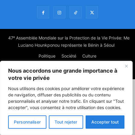
47ᵉ Assemblée Mondiale sur la Protection de la Vie Privée: Me
Luciano Hounkponou représente le Bénin à Séoul
Politique
Société
Culture
Nous accordons une grande importance à
© Powered by digitXplus Francophone
votre vie privée
Nous utilisons des cookies pour améliorer votre expérience
de navigation, diffuser des publicités ou du contenu
personnalisés et analyser notre trafic. En cliquant sur "Tout
accepter", vous consentez à notre utilisation des cookies.
Personnaliser
Tout rejeter
Accepter tout