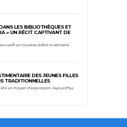
 DANS LES BIBLIOTHÈQUES ET
RIA » UN RÉCIT CAPTIVANT DE
 a accueilli un nouveau bébé la semaine
STIMENTAIRE DES JEUNES FILLES
RS TRADITIONNELLES
 été un moyen d'expression. Aujourd'hui,