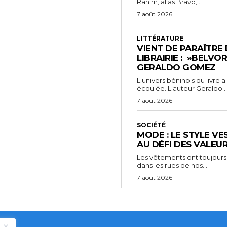
Rahim, alias Bravo,...
7 août 2026
LITTÉRATURE
VIENT DE PARAÎTRE
LIBRAIRIE : »BELVO
GERALDO GOMEZ
L'univers béninois du livre
écoulée. L'auteur Geraldo...
7 août 2026
SOCIÉTÉ
MODE : LE STYLE VE
AU DÉFI DES VALEU
Les vêtements ont toujours
dans les rues de nos...
7 août 2026