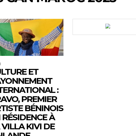
M
LTURE ET
AYONNEMENT
TERNATIONAL :
AVO, PREMIER
TISTE BÉNINOIS
 RÉSIDENCE À
 VILLA KIVI DE
NLANDE