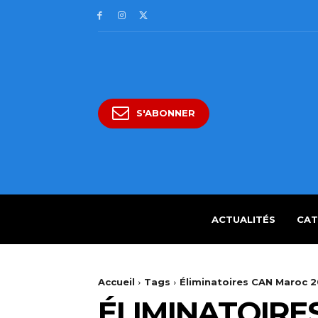
S'ABONNER
ACTUALITÉS
CAT
Accueil
Tags
Éliminatoires CAN Maroc 
ÉLIMINATOIRE