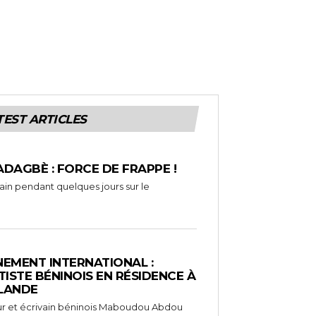
TEST ARTICLES
ADAGBÈ : FORCE DE FRAPPE !
rain pendant quelques jours sur le
EMENT INTERNATIONAL :
TISTE BÉNINOIS EN RÉSIDENCE À
NLANDE
ameur et écrivain béninois Maboudou Abdou