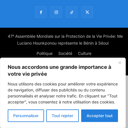
47ᵉ Assemblée Mondiale sur la Protection de la Vie Privée: Me
Luciano Hounkponou représente le Bénin à Séoul
Politique
Société
Culture
Nous accordons une grande importance à
© Powered by digitXplus Francophone
votre vie privée
Nous utilisons des cookies pour améliorer votre expérience
de navigation, diffuser des publicités ou du contenu
personnalisés et analyser notre trafic. En cliquant sur "Tout
accepter", vous consentez à notre utilisation des cookies.
Personnaliser
Tout rejeter
Accepter tout