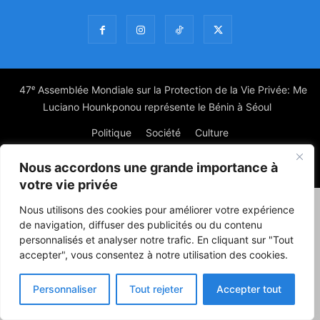
47ᵉ Assemblée Mondiale sur la Protection de la Vie Privée: Me
Luciano Hounkponou représente le Bénin à Séoul
Politique
Société
Culture
Nous accordons une grande importance à
© Powered by digitXplus Francophone
votre vie privée
Nous utilisons des cookies pour améliorer votre expérience
de navigation, diffuser des publicités ou du contenu
personnalisés et analyser notre trafic. En cliquant sur "Tout
accepter", vous consentez à notre utilisation des cookies.
Personnaliser
Tout rejeter
Accepter tout