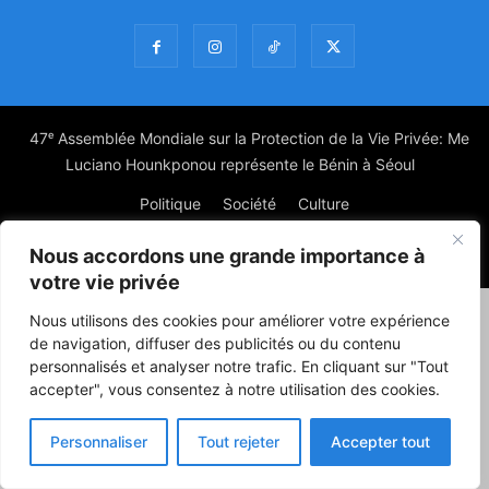
47ᵉ Assemblée Mondiale sur la Protection de la Vie Privée: Me
Luciano Hounkponou représente le Bénin à Séoul
Politique
Société
Culture
Nous accordons une grande importance à
© Powered by digitXplus Francophone
votre vie privée
Nous utilisons des cookies pour améliorer votre expérience
de navigation, diffuser des publicités ou du contenu
personnalisés et analyser notre trafic. En cliquant sur "Tout
accepter", vous consentez à notre utilisation des cookies.
Personnaliser
Tout rejeter
Accepter tout