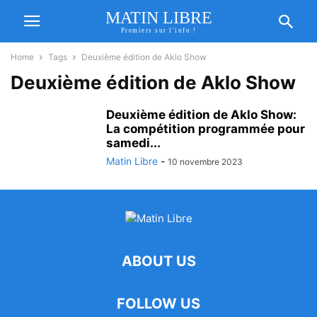
MATIN LIBRE
Premiers sur l'info !
Home
Tags
Deuxième édition de Aklo Show
Deuxième édition de Aklo Show
Deuxième édition de Aklo Show:
La compétition programmée pour
samedi...
Matin Libre
-
10 novembre 2023
ABOUT US
FOLLOW US