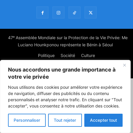
47ᵉ Assemblée Mondiale sur la Protection de la Vie Privée: Me
Luciano Hounkponou représente le Bénin à Séoul
Politique
Société
Culture
Nous accordons une grande importance à
© Powered by digitXplus Francophone
votre vie privée
Nous utilisons des cookies pour améliorer votre expérience
de navigation, diffuser des publicités ou du contenu
personnalisés et analyser notre trafic. En cliquant sur "Tout
accepter", vous consentez à notre utilisation des cookies.
Personnaliser
Tout rejeter
Accepter tout