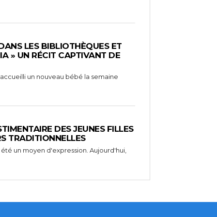
 DANS LES BIBLIOTHÈQUES ET
RIA » UN RÉCIT CAPTIVANT DE
 a accueilli un nouveau bébé la semaine
STIMENTAIRE DES JEUNES FILLES
RS TRADITIONNELLES
 été un moyen d'expression. Aujourd'hui,