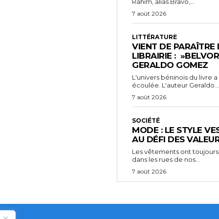
Rahim, alias Bravo,...
7 août 2026
LITTÉRATURE
VIENT DE PARAÎTRE
LIBRAIRIE : »BELVO
GERALDO GOMEZ
L'univers béninois du livre
écoulée. L'auteur Geraldo...
7 août 2026
SOCIÉTÉ
MODE : LE STYLE VE
AU DÉFI DES VALEU
Les vêtements ont toujours
dans les rues de nos...
7 août 2026