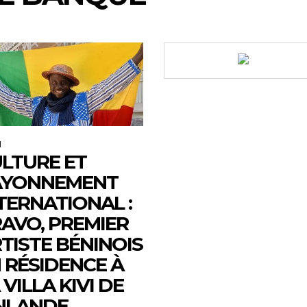
M
LTURE ET
AYONNEMENT
TERNATIONAL :
AVO, PREMIER
TISTE BÉNINOIS
 RÉSIDENCE À
 VILLA KIVI DE
NLANDE