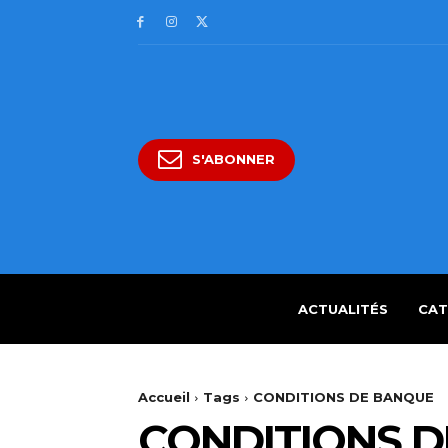
S'ABONNER
ACTUALITÉS
CAT
Accueil
Tags
CONDITIONS DE BANQUE
CONDITIONS 