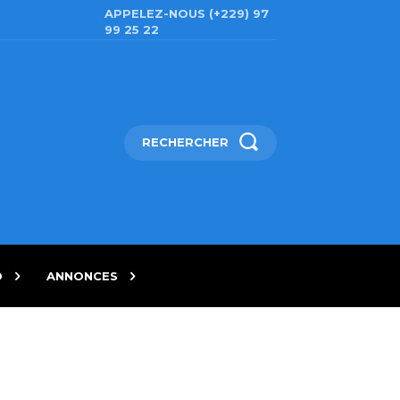
APPELEZ-NOUS (+229) 97
99 25 22
RECHERCHER
D
ANNONCES