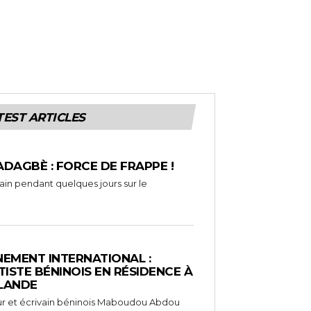
TEST ARTICLES
ADAGBÈ : FORCE DE FRAPPE !
rain pendant quelques jours sur le
EMENT INTERNATIONAL :
TISTE BÉNINOIS EN RÉSIDENCE À
NLANDE
ameur et écrivain béninois Maboudou Abdou