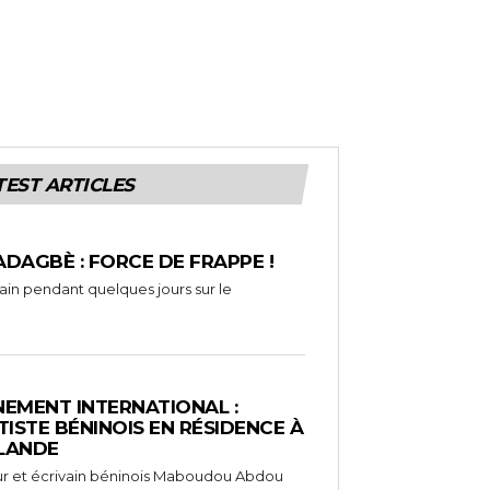
TEST ARTICLES
ADAGBÈ : FORCE DE FRAPPE !
rain pendant quelques jours sur le
EMENT INTERNATIONAL :
TISTE BÉNINOIS EN RÉSIDENCE À
NLANDE
ameur et écrivain béninois Maboudou Abdou