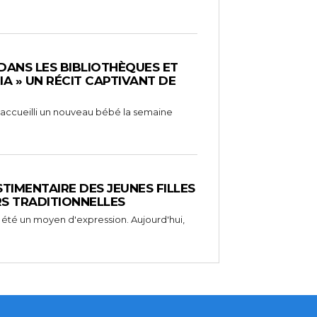
 DANS LES BIBLIOTHÈQUES ET
RIA » UN RÉCIT CAPTIVANT DE
 a accueilli un nouveau bébé la semaine
STIMENTAIRE DES JEUNES FILLES
RS TRADITIONNELLES
 été un moyen d'expression. Aujourd'hui,