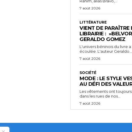
Rahim, alias Bravo,...
7 août 2026
LITTÉRATURE
VIENT DE PARAÎTRE
LIBRAIRIE : »BELVO
GERALDO GOMEZ
L'univers béninois du livre
écoulée. L'auteur Geraldo...
7 août 2026
SOCIÉTÉ
MODE : LE STYLE VE
AU DÉFI DES VALEU
Les vêtements ont toujours
dans les rues de nos...
7 août 2026