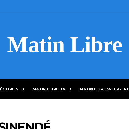
Matin Libre
ÉGORIES
MATIN LIBRE TV
MATIN LIBRE WEEK-EN
SINENDÉ