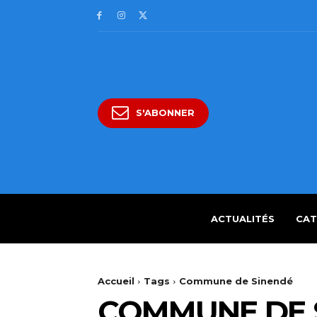
S'ABONNER
ACTUALITÉS
CAT
Accueil
Tags
Commune de Sinendé
COMMUNE DE 