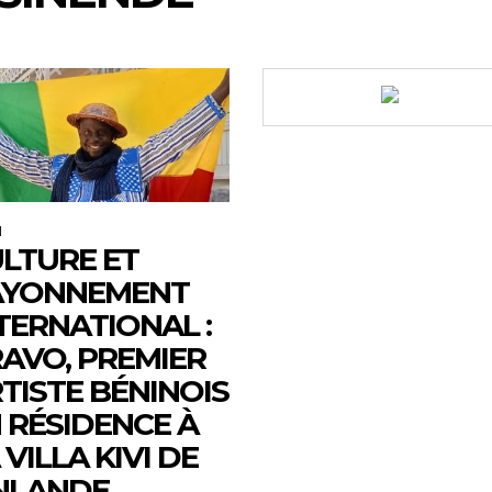
M
LTURE ET
AYONNEMENT
TERNATIONAL :
AVO, PREMIER
TISTE BÉNINOIS
 RÉSIDENCE À
 VILLA KIVI DE
NLANDE