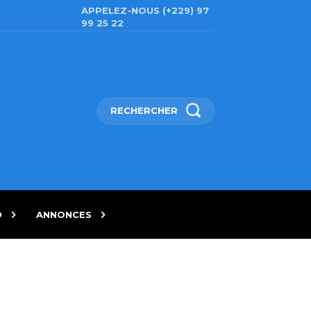
APPELEZ-NOUS (+229) 97
99 25 22
RECHERCHER
D
ANNONCES