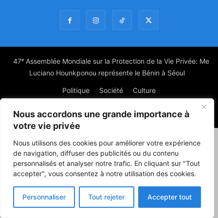
47ᵉ Assemblée Mondiale sur la Protection de la Vie Privée: Me
Luciano Hounkponou représente le Bénin à Séoul
Politique
Société
Culture
Nous accordons une grande importance à
© Powered by digitXplus Francophone
votre vie privée
Nous utilisons des cookies pour améliorer votre expérience
de navigation, diffuser des publicités ou du contenu
personnalisés et analyser notre trafic. En cliquant sur "Tout
accepter", vous consentez à notre utilisation des cookies.
Personnaliser
Tout rejeter
Accepter tout