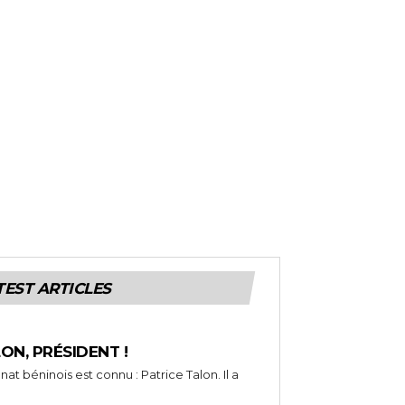
TEST ARTICLES
LON, PRÉSIDENT !
t béninois est connu : Patrice Talon. Il a