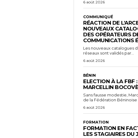
6 août 2026
COMMUNIQUÉ
RÉACTION DE L’ARC
NOUVEAUX CATALOG
DES OPÉRATEURS D
COMMUNICATIONS 
Les nouveaux catalogues d’o
réseaux sont validés par...
6 août 2026
BÉNIN
ELECTION À LA FBF 
MARCELLIN BOCOVÈ
Sans fausse modestie, Marc
de la Fédération Béninoise 
6 août 2026
FORMATION
FORMATION EN FACT
LES STAGIAIRES DU