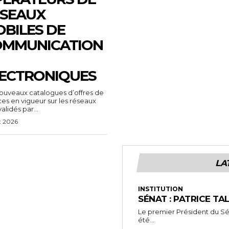
SEAUX
BILES DE
OMMUNICATION
ECTRONIQUES
ouveaux catalogues d’offres de
ces en vigueur sur les réseaux
alidés par...
t 2026
LA
INSTITUTION
SÉNAT : PATRICE TA
Le premier Président du Séna
été...