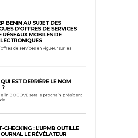
EP BENIN AU SUJET DES
UES D’OFFRES DE SERVICES
E RÉSEAUX MOBILES DE
ÉLECTRONIQUES
ffres de services en vigueur sur les
: QUI EST DERRIÈRE LE NOM
 ?
ellin BOCOVE sera le prochain président
de...
-CHECKING : L’UPMB OUTILLE
 JOURNAL LE RÉVÉLATEUR