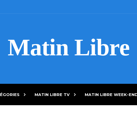
Matin Libre
ÉGORIES
MATIN LIBRE TV
MATIN LIBRE WEEK-EN