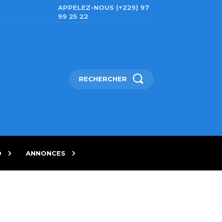
APPELEZ-NOUS (+229) 97
99 25 22
RECHERCHER
D
ANNONCES