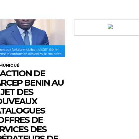
MUNIQUÉ
ACTION DE
ARCEP BENIN AU
JET DES
OUVEAUX
ATALOGUES
OFFRES DE
RVICES DES
ÉRATEURS DE