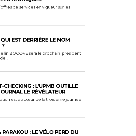
ffres de services en vigueur sur les
: QUI EST DERRIÈRE LE NOM
 ?
ellin BOCOVE sera le prochain président
de...
-CHECKING : L’UPMB OUTILLE
 JOURNAL LE RÉVÉLATEUR
mation est au cœur de la troisième journée
À PARAKOU : LE VÉLO PERD DU