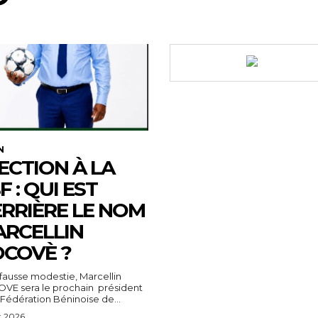
N
ECTION À LA
F : QUI EST
RRIÈRE LE NOM
RCELLIN
COVÈ ?
fausse modestie, Marcellin
VE sera le prochain président
 Fédération Béninoise de...
t 2026