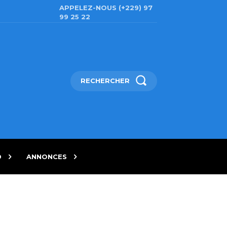
APPELEZ-NOUS (+229) 97
99 25 22
RECHERCHER
D
ANNONCES