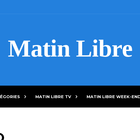
Matin Libre
ÉGORIES
MATIN LIBRE TV
MATIN LIBRE WEEK-EN
O