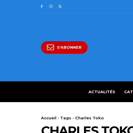
S'ABONNER
ACTUALITÉS
CAT
Accueil
Tags
Charles Toko
CHARLES TOK