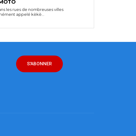
 MOTO
ns les rues de nombreuses villes
unément appelé kèkè...
S'ABONNER