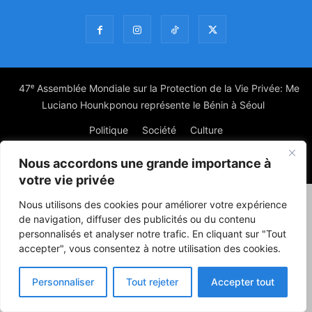
47ᵉ Assemblée Mondiale sur la Protection de la Vie Privée: Me
Luciano Hounkponou représente le Bénin à Séoul
Politique
Société
Culture
Nous accordons une grande importance à
© Powered by digitXplus Francophone
votre vie privée
Nous utilisons des cookies pour améliorer votre expérience
de navigation, diffuser des publicités ou du contenu
personnalisés et analyser notre trafic. En cliquant sur "Tout
accepter", vous consentez à notre utilisation des cookies.
Personnaliser
Tout rejeter
Accepter tout