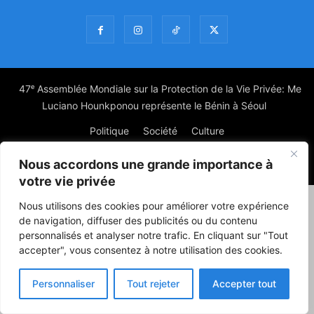
47ᵉ Assemblée Mondiale sur la Protection de la Vie Privée: Me
Luciano Hounkponou représente le Bénin à Séoul
Politique
Société
Culture
Nous accordons une grande importance à
© Powered by digitXplus Francophone
votre vie privée
Nous utilisons des cookies pour améliorer votre expérience
de navigation, diffuser des publicités ou du contenu
personnalisés et analyser notre trafic. En cliquant sur "Tout
accepter", vous consentez à notre utilisation des cookies.
Personnaliser
Tout rejeter
Accepter tout