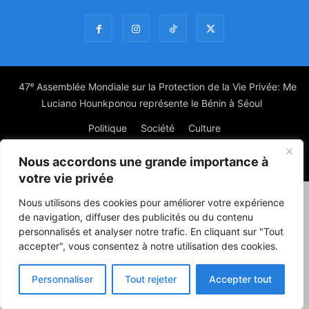
47ᵉ Assemblée Mondiale sur la Protection de la Vie Privée: Me
Luciano Hounkponou représente le Bénin à Séoul
Politique
Société
Culture
Nous accordons une grande importance à
© Powered by digitXplus Francophone
votre vie privée
Nous utilisons des cookies pour améliorer votre expérience
de navigation, diffuser des publicités ou du contenu
personnalisés et analyser notre trafic. En cliquant sur "Tout
accepter", vous consentez à notre utilisation des cookies.
Personnaliser
Tout rejeter
Accepter tout