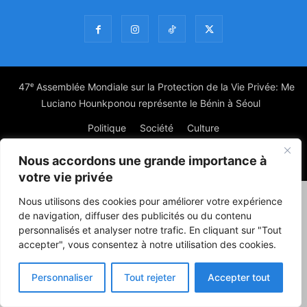
47ᵉ Assemblée Mondiale sur la Protection de la Vie Privée: Me
Luciano Hounkponou représente le Bénin à Séoul
Politique
Société
Culture
Nous accordons une grande importance à
© Powered by digitXplus Francophone
votre vie privée
Nous utilisons des cookies pour améliorer votre expérience
de navigation, diffuser des publicités ou du contenu
personnalisés et analyser notre trafic. En cliquant sur "Tout
accepter", vous consentez à notre utilisation des cookies.
Personnaliser
Tout rejeter
Accepter tout