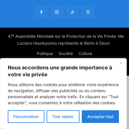
47ᵉ Assemblée Mondiale sur la Protection de la Vie Privée: Me
Luciano Hounkponou représente le Bénin à Séoul
Politique
Société
Culture
Nous accordons une grande importance à
© Powered by digitXplus Francophone
votre vie privée
Nous utilisons des cookies pour améliorer votre expérience
de navigation, diffuser des publicités ou du contenu
personnalisés et analyser notre trafic. En cliquant sur "Tout
accepter", vous consentez à notre utilisation des cookies.
Personnaliser
Tout rejeter
Accepter tout