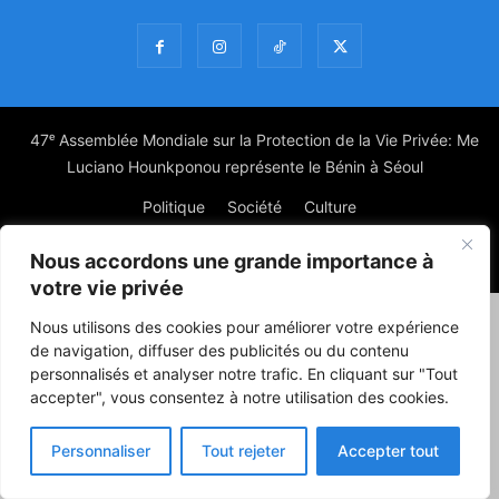
47ᵉ Assemblée Mondiale sur la Protection de la Vie Privée: Me
Luciano Hounkponou représente le Bénin à Séoul
Politique
Société
Culture
Nous accordons une grande importance à
© Powered by digitXplus Francophone
votre vie privée
Nous utilisons des cookies pour améliorer votre expérience
de navigation, diffuser des publicités ou du contenu
personnalisés et analyser notre trafic. En cliquant sur "Tout
accepter", vous consentez à notre utilisation des cookies.
Personnaliser
Tout rejeter
Accepter tout