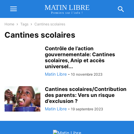
MATIN LIBRE
Premiers sur l'info !
Home
Tags
Cantines scolaires
Cantines scolaires
Contrôle de l’action
gouvernementale: Cantines
scolaires, Anip et accès
universel...
Matin Libre
-
10 novembre 2023
Cantines scolaires/Contribution
des parents: Vers un risque
d’exclusion ?
Matin Libre
-
19 septembre 2023