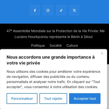
47ᵉ Assemblée Mondiale sur la Protection de la Vie Privée: Me
Luciano Hounkponou représente le Bénin à Séoul
Politique
Société
Culture
Nous accordons une grande importance à
© Powered by digitXplus Francophone
votre vie privée
Nous utilisons des cookies pour améliorer votre expérience
de navigation, diffuser des publicités ou du contenu
personnalisés et analyser notre trafic. En cliquant sur "Tout
accepter", vous consentez à notre utilisation des cookies.
Personnaliser
Tout rejeter
Accepter tout