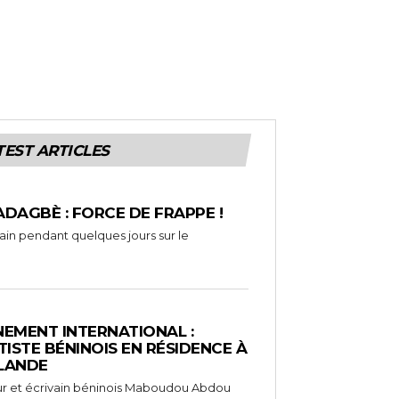
TEST ARTICLES
ADAGBÈ : FORCE DE FRAPPE !
rain pendant quelques jours sur le
EMENT INTERNATIONAL :
TISTE BÉNINOIS EN RÉSIDENCE À
NLANDE
ameur et écrivain béninois Maboudou Abdou