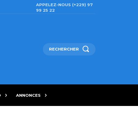
APPELEZ-NOUS (+229) 97
99 25 22
RECHERCHER
D
ANNONCES