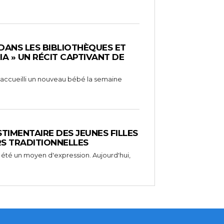
 DANS LES BIBLIOTHÈQUES ET
RIA » UN RÉCIT CAPTIVANT DE
 a accueilli un nouveau bébé la semaine
STIMENTAIRE DES JEUNES FILLES
RS TRADITIONNELLES
 été un moyen d'expression. Aujourd'hui,