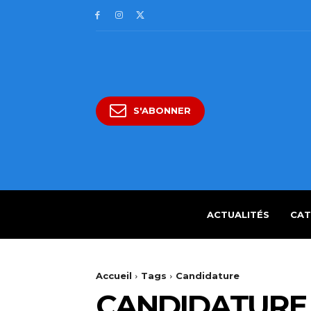
S'ABONNER
ACTUALITÉS
CAT
Accueil
Tags
Candidature
CANDIDATURE