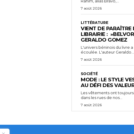
Rahim, alias Bravo,...
7 août 2026
LITTÉRATURE
VIENT DE PARAÎTRE
LIBRAIRIE : »BELVO
GERALDO GOMEZ
L'univers béninois du livre
écoulée. L'auteur Geraldo...
7 août 2026
SOCIÉTÉ
MODE : LE STYLE VE
AU DÉFI DES VALEU
Les vêtements ont toujours
dans les rues de nos...
7 août 2026