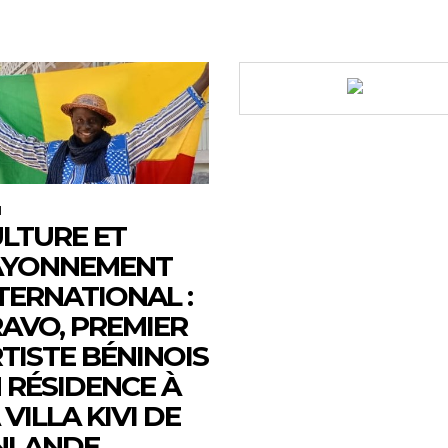
M
LTURE ET
AYONNEMENT
TERNATIONAL :
AVO, PREMIER
TISTE BÉNINOIS
 RÉSIDENCE À
 VILLA KIVI DE
NLANDE